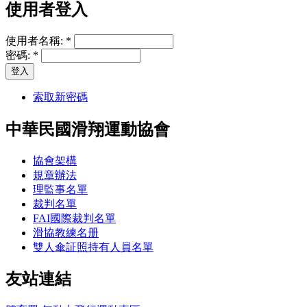
使用者登入
使用者名稱:
*
密碼:
*
索取新密碼
中華民國滑翔運動協會
協會架構
規章辦法
理監事名單
裁判名單
FAI國際裁判名單
滑協教練名册
雙人傘証照持有人員名單
友站連結