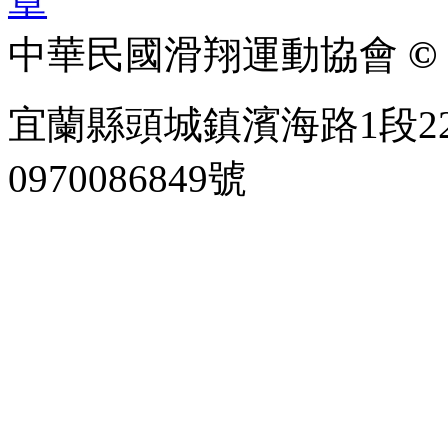
中華民國滑翔運動協會
© 
宜蘭縣頭城鎮濱海路1段22
0970086849號