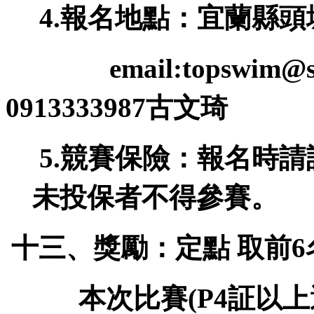
報名地點：宜蘭縣頭
4.
email:topswim@s
古文琦
0913333987
競賽保險：報名時請
5.
未投保者不得參賽
。
十三、獎勵：定點
取前
6
本次比賽
証以上
(P4