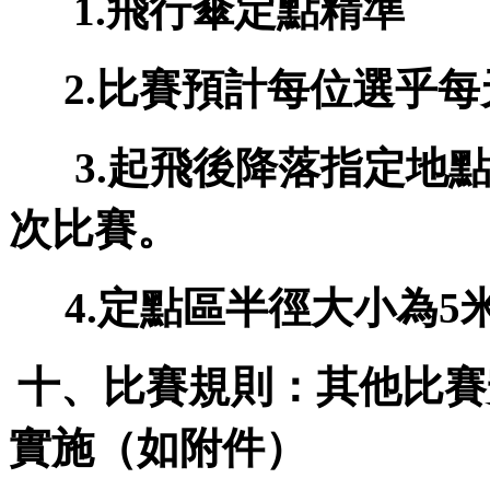
飛行傘定點精準
1.
比賽預計每位選乎每
2.
起飛後降落指定地
3.
次比賽。
定點區半徑大小為
4.
5
十、比賽規則：其他比賽
實施（如附件）