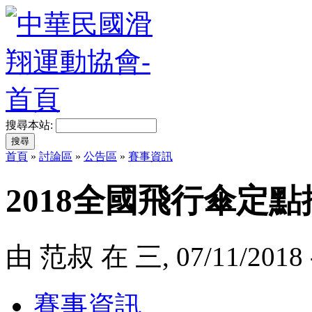
搜尋本站:
首頁
»
討論區
»
公告區
»
賽事資訊
2018全國飛行傘定
由 范叔 在 三, 07/11/2018 
賽事資訊