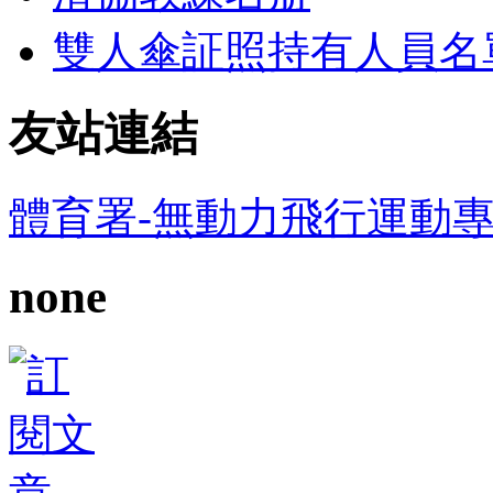
雙人傘証照持有人員名
友站連結
體育署-無動力飛行運動
none