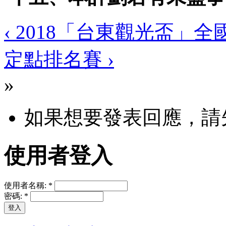
‹ 2018「台東觀光盃」
定點排名賽 ›
»
如果想要發表回應，請
使用者登入
使用者名稱:
*
密碼:
*