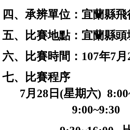
四、承辨單位：宜蘭縣飛
五、比賽地點：宜蘭縣頭
六、比賽時間：
年
月
107
7
七、比賽程序
月
日
星期六
7
28
(
) 8:0
9:00~9:3